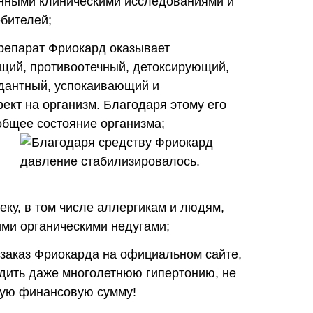
нными клиническими исследованиями и
бителей;
епарат Фриокард оказывает
ий, противоотечный, детоксирующий,
дантный, успокаивающий и
т на организм. Благодаря этому его
общее состояние организма;
еку, в том числе аллергикам и людям,
ми органическими недугами;
аказ Фриокарда на официальном сайте,
едить даже многолетнюю гипертонию, не
ную финансовую сумму!