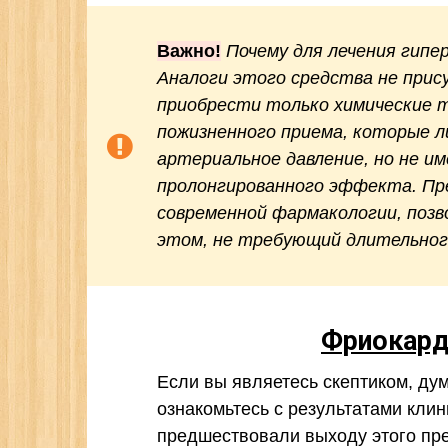
Важно!
Почему для лечения гип
Аналоги этого средства не прис
приобрести только химические 
пожизненного приема, которые 
артериальное давление, но не 
пролонгированного эффекта. Пр
современной фармакологии, поз
этом, не требующий длительног
Фриокар
Если вы являетесь скептиком, ду
ознакомьтесь с результатами кли
предшествовали выходу этого пре