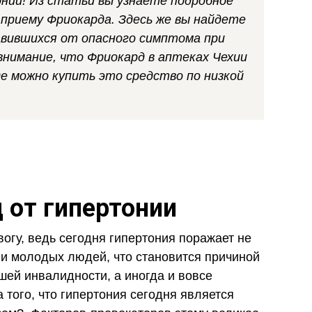
нии! Из статьи вы узнаете подробное
 приему Фриокарда. Здесь же вы найдете
авившихся от опасного симптома при
нимание, что Фриокард в аптеках Чехии
де можно купить это средство по низкой
 от гипертонии
огу, ведь сегодня гипертония поражает не
о и молодых людей, что становится причиной
шей инвалидности, а иногда и вовсе
 того, что гипертония сегодня является