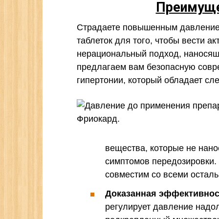
Преимуще
Страдаете повышенным давлением
таблеток для того, чтобы вести а
нерациональный подход, наносящ
предлагаем вам безопасную совр
гипертонии, который обладает с
вещества, которые не нано
симптомов передозировки. 
совместим со всеми остал
Доказанная эффективнос
регулирует давление надолг