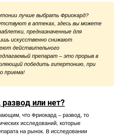
ертонии лучше выбрать Фриокард?
утствуют в аптеках, здесь вы можете
таблетки, предназначенные для
лишь искусственно снижают
имеют действительного
едлагаемый препарат – это прорыв в
воляющий победить гипертонию, при
о приема!
д
развод или нет?
мающим, что Фриокард – развод, то
нических исследований, которые
парата на рынок. В исследовании