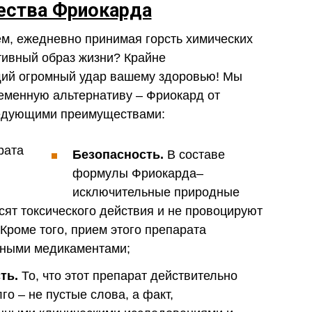
ства Фриокарда
, ежедневно принимая горсть химических
ктивный образ жизни? Крайне
ий огромный удар вашему здоровью! Мы
еменную альтернативу – Фриокард от
ледующими преимуществами:
Безопасность.
В составе
формулы Фриокарда–
исключительные природные
сят токсического действия и не провоцируют
Кроме того, прием этого препарата
ьными медикаментами;
ть.
То, что этот препарат действительно
о – не пустые слова, а факт,