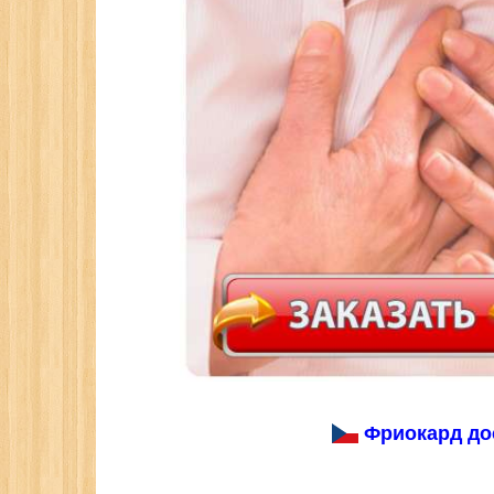
Фриокард дос