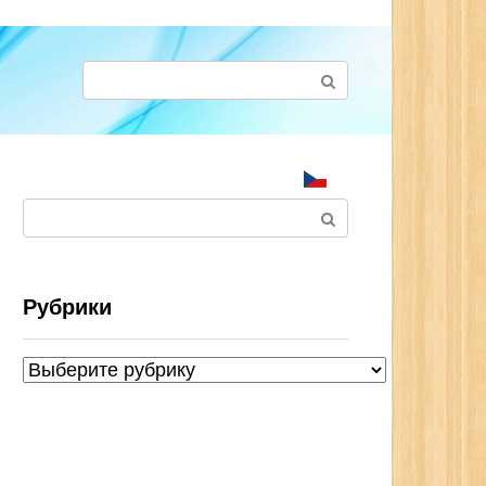
Поиск:
Поиск:
Рубрики
Рубрики