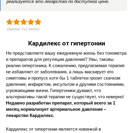
реализуется это лекарство по доступной цене.
Оценка:
5
(
1
голос)
Кардилекс от гипертонии
Не представляете вашу ежедневную жизнь без тонометра
и препаратов для регуляции давления? Увы, таковы
реалии гипертоника. К сожалению, предлагаемая терапия
не избавляет от заболевания, а лишь маскирует его
симптомы и пропуск хотя бы 1 таблетки грозит скачком
давления, инфарктом, инсультом и другими состояниями,
угрожающими жизни. Гипертоники думают, что
альтернативы такой терапии не существует, что неверно!
Недавно разработан препарат, который всего за 1
месяц нормализует артериальное давление –
лекарство Кардилекс.
Кардилекс от гипертонии является новинкой в