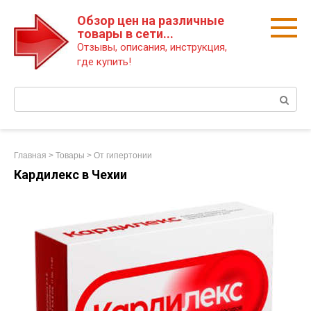
Перейти
Обзор цен на различные
к
товары в сети...
контенту
Отзывы, описания, инструкция,
где купить!
Поиск:
Главная
>
Товары
>
От гипертонии
Кардилекс в Чехии