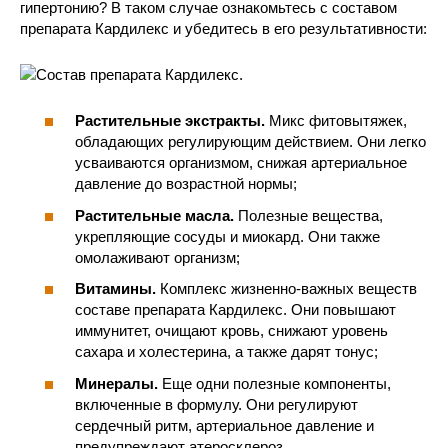
гипертонию? В таком случае ознакомьтесь с составом
препарата Кардилекс и убедитесь в его результативности:
Растительные экстракты.
Микс фитовытяжек,
обладающих регулирующим действием. Они легко
усваиваются организмом, снижая артериальное
давление до возрастной нормы;
Растительные масла.
Полезные вещества,
укрепляющие сосуды и миокард. Они также
омолаживают организм;
Витамины.
Комплекс жизненно-важных веществ
составе препарата Кардилекс. Они повышают
иммунитет, очищают кровь, снижают уровень
сахара и холестерина, а также дарят тонус;
Минералы.
Еще одни полезные компоненты,
включенные в формулу. Они регулируют
сердечный ритм, артериальное давление и
предупреждают атеросклероз.