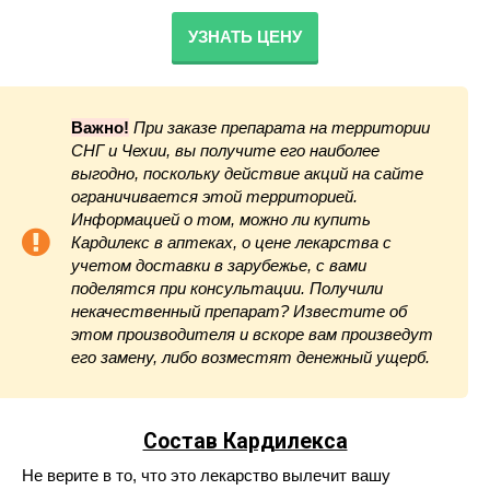
УЗНАТЬ ЦЕНУ
Важно!
При заказе препарата на территории
СНГ и Чехии, вы получите его наиболее
выгодно, поскольку действие акций на сайте
ограничивается этой территорией.
Информацией о том, можно ли купить
Кардилекс в аптеках, о цене лекарства с
учетом доставки в зарубежье, с вами
поделятся при консультации. Получили
некачественный препарат? Известите об
этом производителя и вскоре вам произведут
его замену, либо возместят денежный ущерб.
Состав Кардилекса
Не верите в то, что это лекарство вылечит вашу