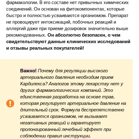
фармакологии. В его составе нет привычных химических
соединений. Он основан на фитокомпонентах, которые
быстро и полностью усваиваются организмом. Препарат
не провоцирует интоксикаций, побочных реакций и
аллергий даже при приеме дозировок значительно выше
рекомендованных.
Он абсолютно безопасен, о чем
свидетельствуют данные клинических исследований
и отзывы реальных покупателей!
Важно!
Почему для регуляции высокого
артериального давления необходим прием
Кардилекса? Аналогов этому лекарству нет у
других фармакологических компаний. Это
единственная разработка на основе трав,
которая регулирует артериальное давление на
длительный срок. Формула беспрепятственно
усваивается организмом, не вызывает
негативных реакций и гарантирует
пролонгированный лечебный эффект при
соблюдении правил инструкции.