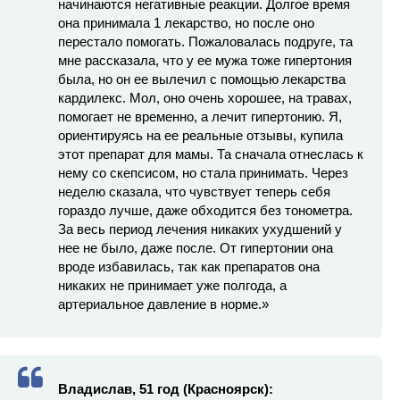
начинаются негативные реакции. Долгое время
она принимала 1 лекарство, но после оно
перестало помогать. Пожаловалась подруге, та
мне рассказала, что у ее мужа тоже гипертония
была, но он ее вылечил с помощью лекарства
кардилекс. Мол, оно очень хорошее, на травах,
помогает не временно, а лечит гипертонию. Я,
ориентируясь на ее реальные отзывы, купила
этот препарат для мамы. Та сначала отнеслась к
нему со скепсисом, но стала принимать. Через
неделю сказала, что чувствует теперь себя
гораздо лучше, даже обходится без тонометра.
За весь период лечения никаких ухудшений у
нее не было, даже после. От гипертонии она
вроде избавилась, так как препаратов она
никаких не принимает уже полгода, а
артериальное давление в норме.»
Владислав, 51 год (Красноярск):