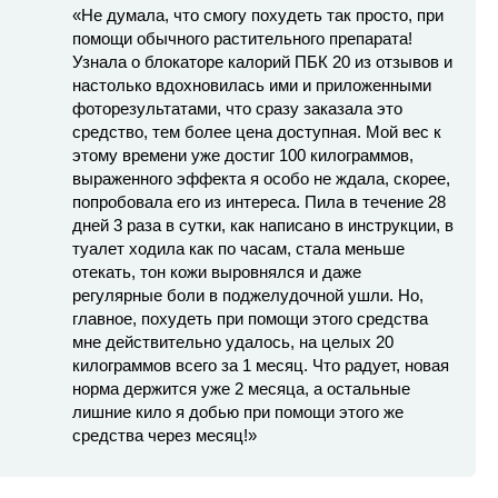
«Не думала, что смогу похудеть так просто, при
помощи обычного растительного препарата!
Узнала о блокаторе калорий ПБК 20 из отзывов и
настолько вдохновилась ими и приложенными
фоторезультатами, что сразу заказала это
средство, тем более цена доступная. Мой вес к
этому времени уже достиг 100 килограммов,
выраженного эффекта я особо не ждала, скорее,
попробовала его из интереса. Пила в течение 28
дней 3 раза в сутки, как написано в инструкции, в
туалет ходила как по часам, стала меньше
отекать, тон кожи выровнялся и даже
регулярные боли в поджелудочной ушли. Но,
главное, похудеть при помощи этого средства
мне действительно удалось, на целых 20
килограммов всего за 1 месяц. Что радует, новая
норма держится уже 2 месяца, а остальные
лишние кило я добью при помощи этого же
средства через месяц!»