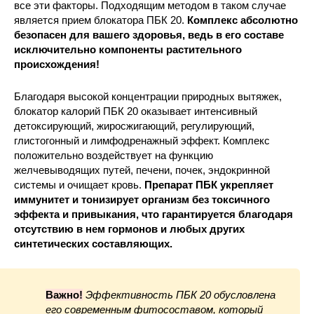
все эти факторы. Подходящим методом в таком случае
является прием блокатора ПБК 20.
Комплекс абсолютно
безопасен для вашего здоровья, ведь в его составе
исключительно компоненты растительного
происхождения!
Благодаря высокой концентрации природных вытяжек,
блокатор калорий ПБК 20 оказывает интенсивный
детоксирующий, жиросжигающий, регулирующий,
глистогонный и лимфодренажный эффект. Комплекс
положительно воздействует на функцию
желчевыводящих путей, печени, почек, эндокринной
системы и очищает кровь.
Препарат ПБК укрепляет
иммунитет и тонизирует организм без токсичного
эффекта и привыкания, что гарантируется благодаря
отсутствию в нем гормонов и любых других
синтетических составляющих.
Важно!
Эффективность ПБК 20 обусловлена
его современным фитосоставом, который