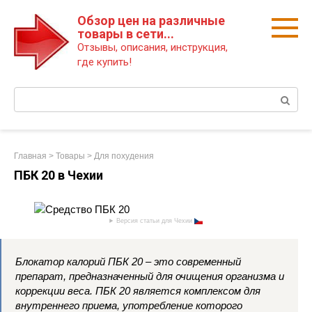
Перейти
Обзор цен на различные
к
товары в сети...
контенту
Отзывы, описания, инструкция,
где купить!
Поиск:
Главная
>
Товары
>
Для похудения
ПБК 20 в Чехии
Версия статьи для Чехии
Блокатор калорий ПБК 20 – это современный
препарат, предназначенный для очищения организма и
коррекции веса. ПБК 20 является комплексом для
внутреннего приема, употребление которого