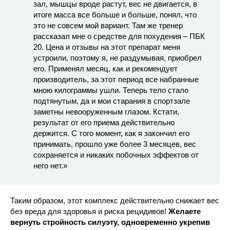
зал, мышцы вроде растут, вес не двигается, в
итоге масса все больше и больше, понял, что
это не совсем мой вариант. Там же тренер
рассказал мне о средстве для похудения – ПБК
20. Цена и отзывы на этот препарат меня
устроили, поэтому я, не раздумывая, приобрел
его. Применял месяц, как и рекомендует
производитель, за этот период все набранные
мною килограммы ушли. Теперь тело стало
подтянутым, да и мои старания в спортзале
заметны невооруженным глазом. Кстати,
результат от его приема действительно
держится. С того момент, как я закончил его
принимать, прошло уже более 3 месяцев, вес
сохраняется и никаких побочных эффектов от
него нет.»
Таким образом, этот комплекс действительно снижает вес
без вреда для здоровья и риска рецидивов!
Желаете
вернуть стройность силуэту, одновременно укрепив