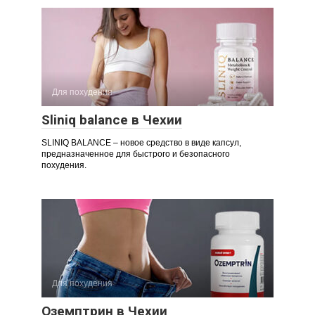
Для похудения
Sliniq balance в Чехии
SLINIQ BALANCE – новое средство в виде капсул,
предназначенное для быстрого и безопасного
похудения.
Для похудения
Оземптрин в Чехии