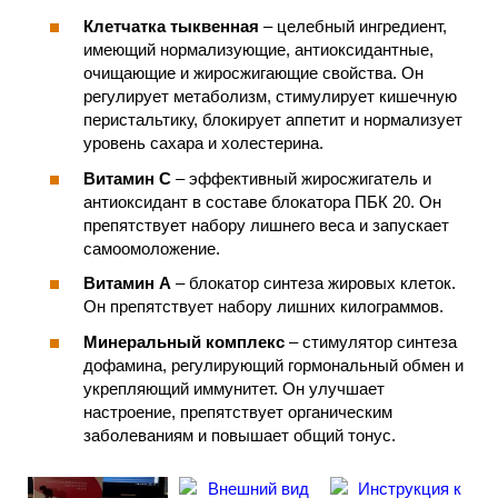
Клетчатка тыквенная
– целебный ингредиент,
имеющий нормализующие, антиоксидантные,
очищающие и жиросжигающие свойства. Он
регулирует метаболизм, стимулирует кишечную
перистальтику, блокирует аппетит и нормализует
уровень сахара и холестерина.
Витамин C
– эффективный жиросжигатель и
антиоксидант в составе блокатора ПБК 20. Он
препятствует набору лишнего веса и запускает
самоомоложение.
Витамин A
– блокатор синтеза жировых клеток.
Он препятствует набору лишних килограммов.
Минеральный комплекс
– стимулятор синтеза
дофамина, регулирующий гормональный обмен и
укрепляющий иммунитет. Он улучшает
настроение, препятствует органическим
заболеваниям и повышает общий тонус.