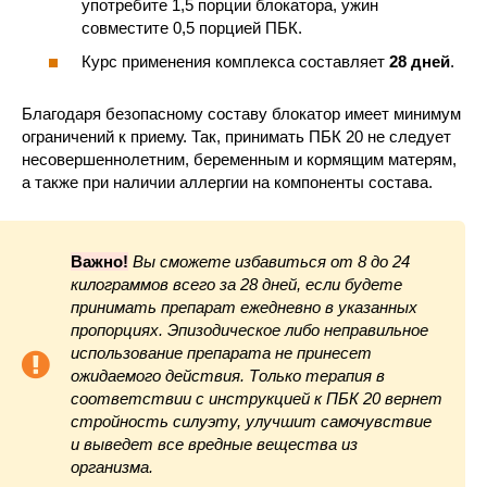
употребите 1,5 порции блокатора, ужин
совместите 0,5 порцией ПБК.
Курс применения комплекса составляет
28 дней
.
Благодаря безопасному составу блокатор имеет минимум
ограничений к приему. Так, принимать ПБК 20 не следует
несовершеннолетним, беременным и кормящим матерям,
а также при наличии аллергии на компоненты состава.
Важно!
Вы сможете избавиться от 8 до 24
килограммов всего за 28 дней, если будете
принимать препарат ежедневно в указанных
пропорциях. Эпизодическое либо неправильное
использование препарата не принесет
ожидаемого действия. Только терапия в
соответствии с инструкцией к ПБК 20 вернет
стройность силуэту, улучшит самочувствие
и выведет все вредные вещества из
организма.