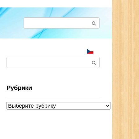
Поиск:
Поиск:
Рубрики
Рубрики