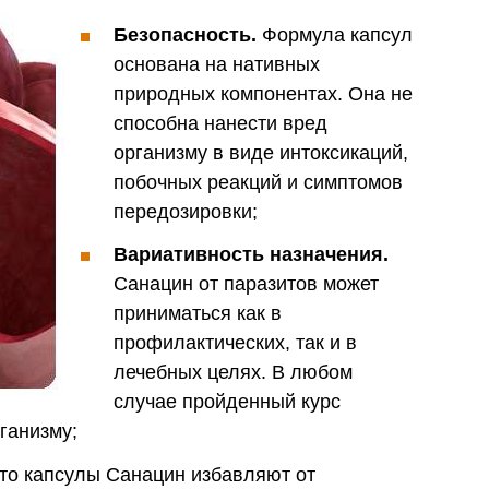
Безопасность.
Формула капсул
основана на нативных
природных компонентах. Она не
способна нанести вред
организму в виде интоксикаций,
побочных реакций и симптомов
передозировки;
Вариативность назначения.
Санацин от паразитов может
приниматься как в
профилактических, так и в
лечебных целях. В любом
случае пройденный курс
ганизму;
что капсулы Санацин избавляют от