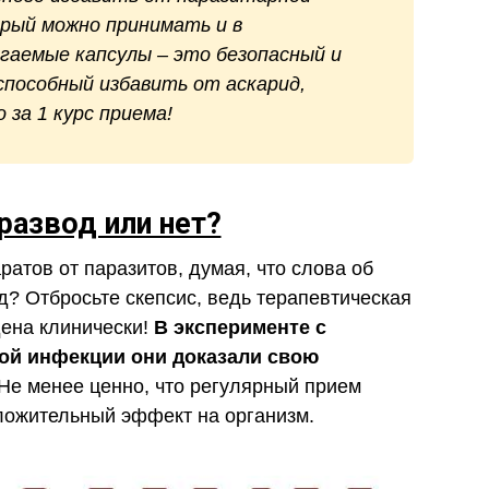
рый можно принимать и в
гаемые капсулы – это безопасный и
пособный избавить от аскарид,
 за 1 курс приема!
развод или нет?
атов от паразитов, думая, что слова об
? Отбросьте скепсис, ведь терапевтическая
дена клинически!
В эксперименте с
ной инфекции они доказали свою
Не менее ценно, что регулярный прием
ложительный эффект на организм.