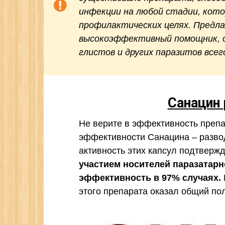
инфекции на любой стадии, кото
профилактических целях. Предла
высокоэффективный помощник, с
глистов и других паразитов всего
Санацин
Не верите в эффективность препар
эффективности Санацина – развод
активность этих капсул подтверж
участием носителей паразатар
эффективность в 97% случаях.
этого препарата оказал общий по