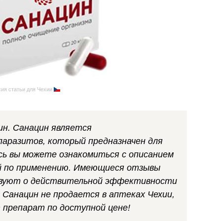
ия статьи для Чехии
ин. Санацин является
аразитов, который предназначен для
сь вы можете ознакомиться с описанием
ей по применению. Имеющиеся отзывы
твуют о действительной эффективности
 Санацин не продается в аптеках Чехии,
 препарат по доступной цене!