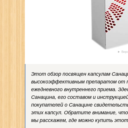
Верс
Этот обзор посвящен капсулам Санац
высокоэффективным препаратом от п
ежедневного внутреннего приема. Зде
Санацина, его составом и инструкци
покупателей о Санацине свидетельс
этих капсул. Обратите внимание, что
мы расскажем, где можно купить этот