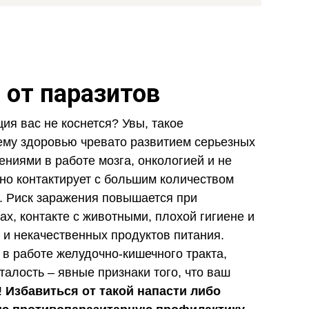
 от паразитов
ия вас не коснется? Увы, такое
ему здоровью чревато развитием серьезных
ниями в работе мозга, онкологией и не
но контактирует с большим количеством
. Риск заражения повышается при
х, контакте с животными, плохой гигиене и
и некачественных продуктов питания.
 в работе желудочно-кишечного тракта,
талость – явные признаки того, что ваш
!
Избавиться от такой напасти либо